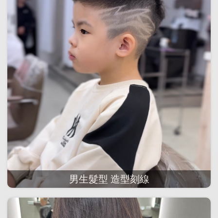
男生髮型 造型刻線