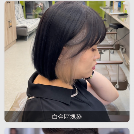
白金區塊染