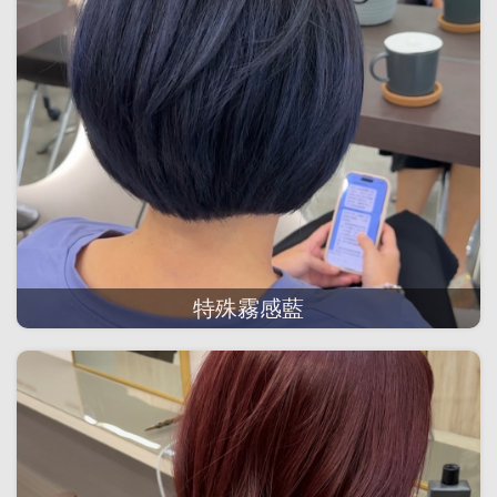
特殊霧感藍