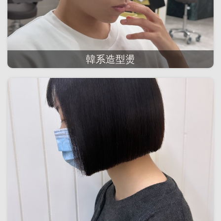
韓系造型燙