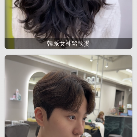
韓系女神鬆軟燙