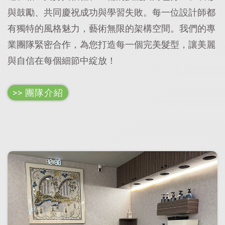
與鼓勵、共同慶祝成功與學習失敗。每一位設計師都
有獨特的風格魅力，藝術無限的架構空間。我們的專
業團隊緊密合作，為您打造每一個完美髮型，讓美麗
與自信在每個細節中綻放！
>> 團隊介紹