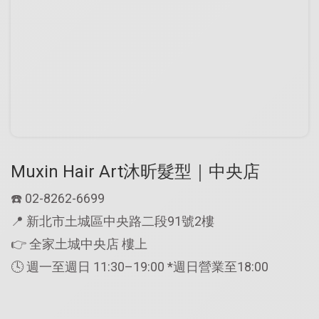
Muxin Hair Art沐昕髮型｜中央店
☎️
02-8262-6699
📍
新北市土城區中央路二段91號2樓
👉 全家土城中央店 樓上
🕓 週一至週日 11:30–19:00 *週日營業至18:00