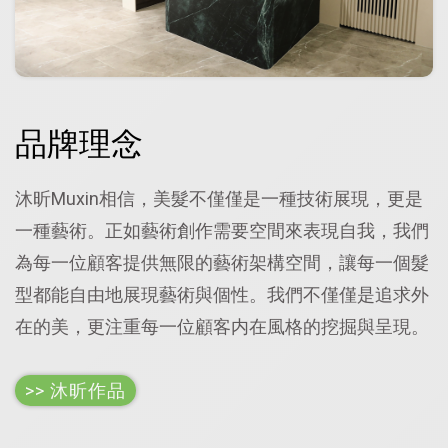
品牌理念
沐昕Muxin相信，美髮不僅僅是一種技術展現，更是
一種藝術。正如藝術創作需要空間來表現自我，我們
為每一位顧客提供無限的藝術架構空間，讓每一個髮
型都能自由地展現藝術與個性。我們不僅僅是追求外
在的美，更注重每一位顧客内在風格的挖掘與呈現。
>> 沐昕作品