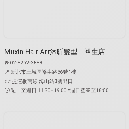
Muxin Hair Art沐昕髮型｜裕生店
☎️
02-8262-3888
📍
新北市土城區裕生路56號1樓
👉 捷運板南線 海山站3號出口
🕓 週一至週日 11:30–19:00 *週日營業至18:00