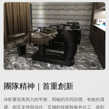
團隊精神｜首重創新
沐昕重視美與力的平衡，明確的共同目標、有效的溝
通、相互支持與信任、互補的技能與角色分工、表彰